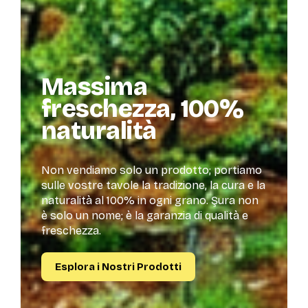
Massima
freschezza, 100%
naturalità
Non vendiamo solo un prodotto; portiamo
sulle vostre tavole la tradizione, la cura e la
naturalità al 100% in ogni grano. Şura non
è solo un nome; è la garanzia di qualità e
freschezza.
Esplora i Nostri Prodotti